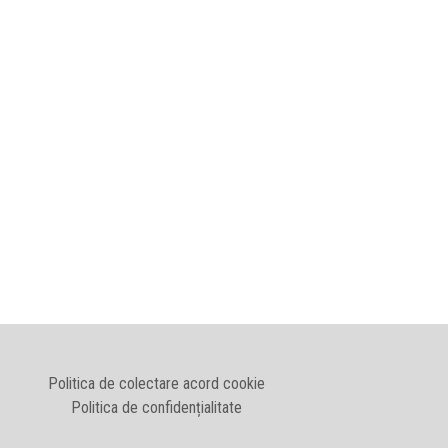
Politica de colectare acord cookie
Politica de confidențialitate