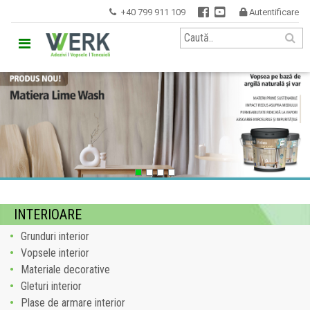


+40 799 911 109
Autentificare


INTERIOARE
Grunduri interior
Vopsele interior
Materiale decorative
Gleturi interior
Plase de armare interior