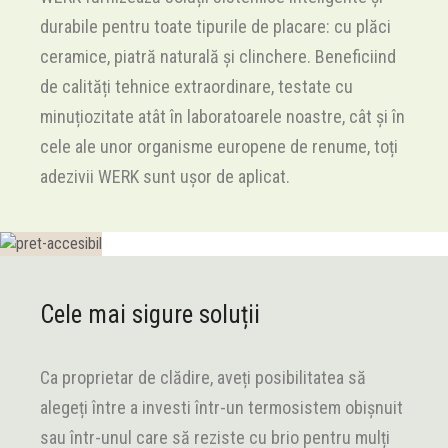
durabile pentru toate tipurile de placare: cu plăci
ceramice, piatră naturală și clinchere. Beneficiind
de calități tehnice extraordinare, testate cu
minuțiozitate atât în laboratoarele noastre, cât și în
cele ale unor organisme europene de renume, toți
adezivii WERK sunt ușor de aplicat.
Cele mai sigure soluții
Ca proprietar de clădire, aveți posibilitatea să
alegeți între a investi într-un termosistem obișnuit
sau într-unul care să reziste cu brio pentru mulți