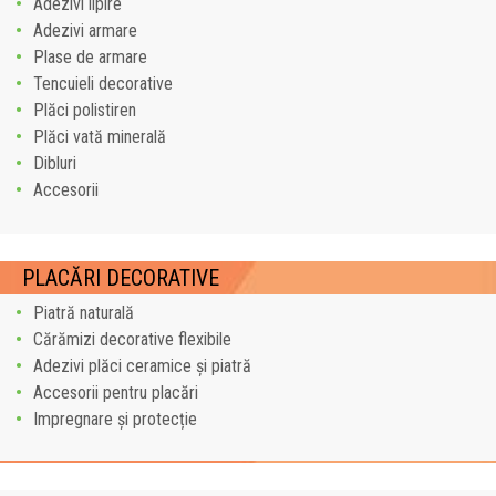
Adezivi lipire
Adezivi armare
Plase de armare
Tencuieli decorative
Plăci polistiren
Plăci vată minerală
Dibluri
Accesorii
PLACĂRI DECORATIVE
Piatră naturală
Cărămizi decorative flexibile
Adezivi plăci ceramice și piatră
Accesorii pentru placări
Impregnare și protecție